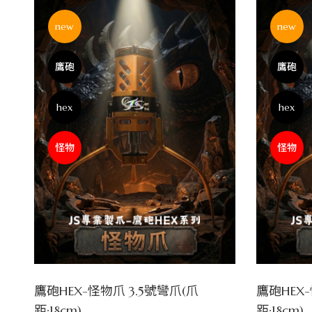
new
new
鷹砲
鷹砲
hex
hex
怪物
怪物
鷹砲HEX-怪物爪 3.5號彎爪(爪
鷹砲HEX-
距:18cm)
距:18cm)