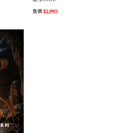
售價:
$2,950