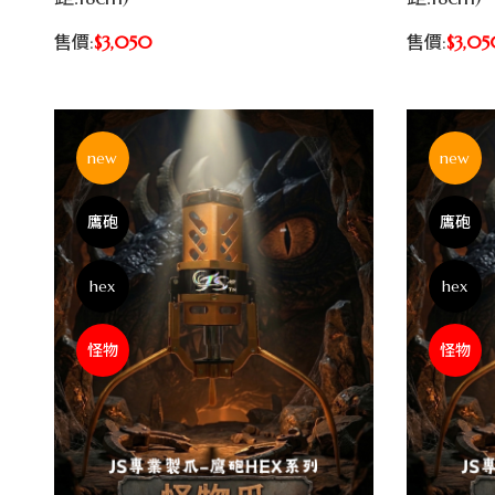
售價:
$3,050
售價:
$3,05
new
new
鷹砲
鷹砲
hex
hex
怪物
怪物