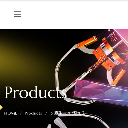
JS
專
業
製
爪
最
好
Products
用
的
HOME
Products
JS 鷹砲HEX 怪物爪
娃