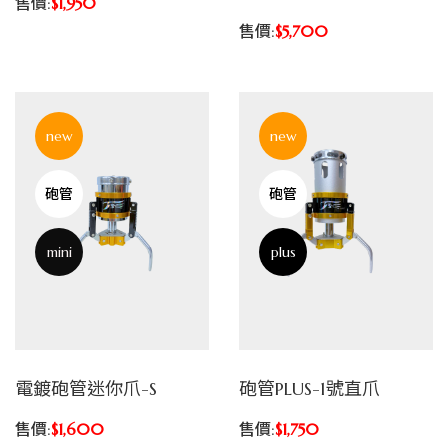
售價:
$1,950
售價:
$5,700
new
new
砲管
砲管
mini
plus
電鍍砲管迷你爪-S
砲管PLUS-1號直爪
售價:
$1,600
售價:
$1,750