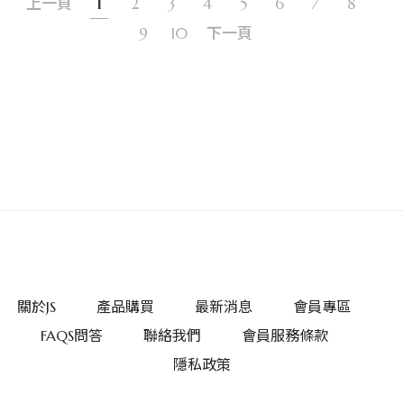
上一頁
1
2
3
4
5
6
7
8
9
10
下一頁
關於JS
產品購買
最新消息
會員專區
FAQS問答
聯絡我們
會員服務條款
隱私政策