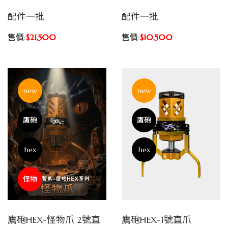
配件一批
配件一批
售價:
$21,500
售價:
$10,500
new
new
鷹砲
鷹砲
hex
hex
怪物
鷹砲HEX-怪物爪 2號直
鷹砲HEX-1號直爪