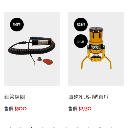
配件
鷹砲
plus
細管線圈
鷹砲PLUS-1號直爪
售價:
$500
售價:
$2,150