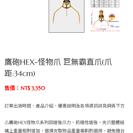
鷹砲HEX-怪物爪 巨無霸直爪(爪
距:34cm)
售價：NT$ 3,350
訂單出貨時間、產品介紹、優惠說明及各項資訊詳見網頁下方
⚠️鷹砲HEX怪物爪系列因增強爪力、抓穩性增強，夾爪整體結
構上重量相對增加，選擇夾取物品重量需斟酌選用，避免機台