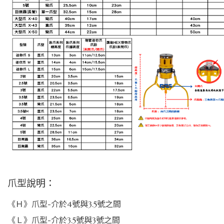
爪型說明：
《Ｈ》爪型-介於4號與3.5號之間
《Ｌ》爪型-介於3.5號與3號之間