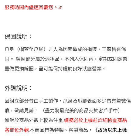
服務時間內儘速回覆您。🎉
保固說明：
爪身（帽蓋至爪尾）非人為因素造成的損壞，工廠皆有保
固。 線圈部分屬於消耗品，不列入保固內，定期或固定幣
量做更換線圈，盡可能保持處於良好狀態營業。
外觀說明：
因組立部分皆由手工製作，爪身及爪腳表面多少皆有些微傷
痕，敬請見諒！ （盡力將最完美的商品交於客戶手中）
如對於商品外觀上較為注重,
請務必於上機前詳細檢查商品
各部位外觀
,本商品皆為特製、客製商品，
《故須以未上機