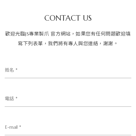
CONTACT US
歡迎光臨JS專業製爪 官方網站，如果您有任何問題歡迎填
寫下列表單，我們將有專人與您連絡，謝謝。