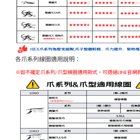
各爪系列線圈適用說明：
※如不確定爪系列/爪型線圈適用款式，可透過LINE官網