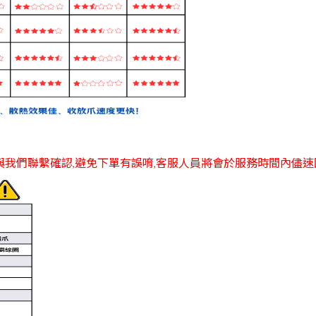
與我們聯繫確認,避免下單有誤唷,客服人員將會於服務時間內儘速