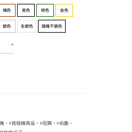
橘色
黑色
綠色
金色
銀色
全銀色
隨機不選色
+
機
、
#娃娃機商品
、
#冠興
、
#伯農
、