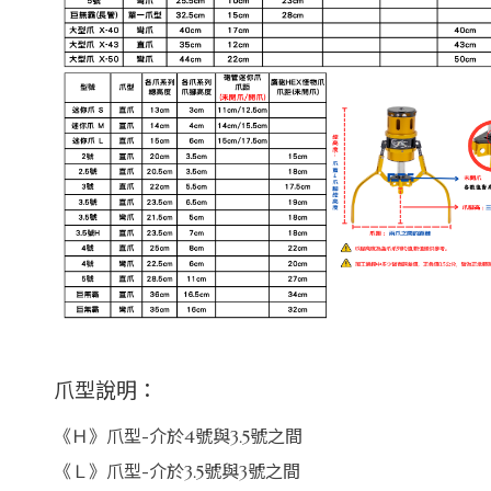
爪型說明：
《Ｈ》爪型-介於4號與3.5號之間
《Ｌ》爪型-介於3.5號與3號之間