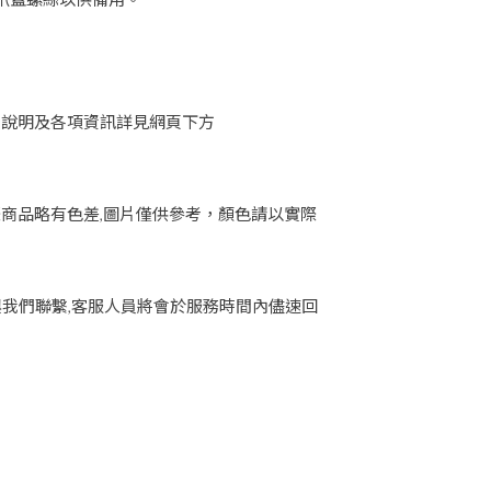
惠說明及各項資訊詳見網頁下方
際商品略有色差,圖片僅供參考，顏色請以實際
與我們聯繫,客服人員將會於服務時間內儘速回