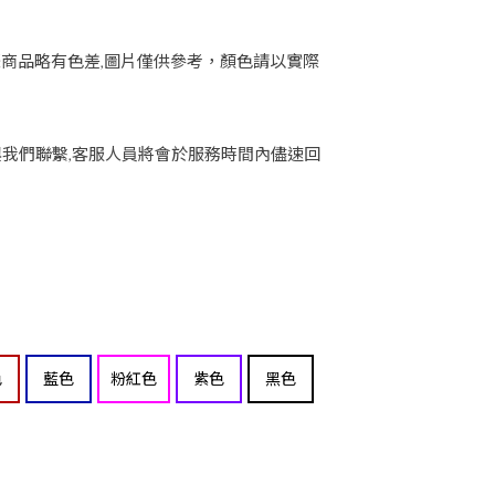
際商品略有色差,圖片僅供參考，顏色請以實際
與我們聯繫,客服人員將會於服務時間內儘速回
色
藍色
粉紅色
紫色
黑色