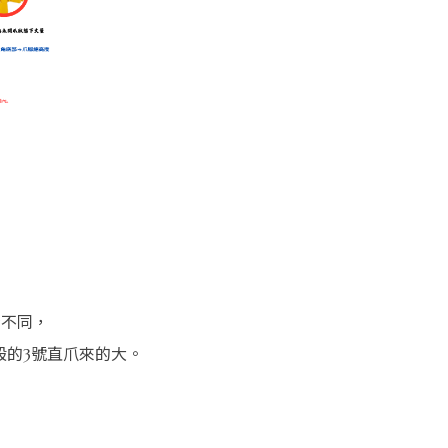
所不同，
一般的3號直爪來的大。