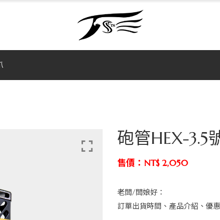
爪
砲管HEX-3.
售價：NT$ 2,050
老闆/闆娘好：
訂單出貨時間、產品介紹、優