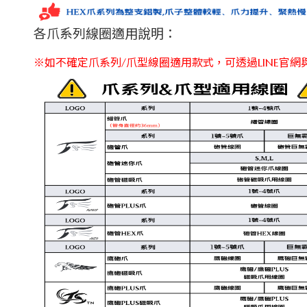
各爪系列線圈適用說明：
※如不確定爪系列/爪型線圈適用款式，可透過LINE官網