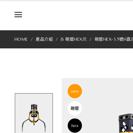
JS
專
業
HOME
產品介紹
JS 砲管HEX爪
砲管HEX-3.5號H直
製
爪
最
好
new
用
砲管
的
娃
hex