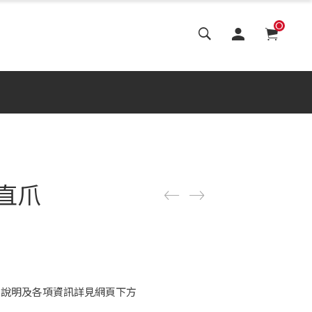
0
號直爪
惠說明及各項資訊詳見網頁下方