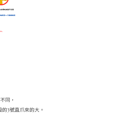
所不同，
一般的3號直爪來的大。