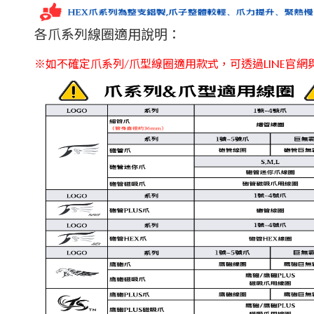
各爪系列線圈適用說明：
※如不確定爪系列/爪型線圈適用款式，可透過LINE官網