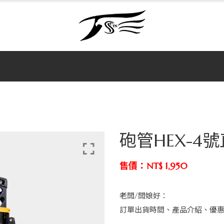
砲管HEX-4
售價：NT$ 1,950
老闆/闆娘好：
訂單出貨時間、產品介紹、優