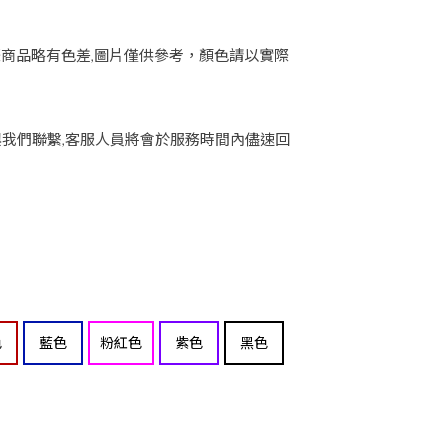
際商品略有色差,圖片僅供參考，顏色請以實際
與我們聯繫,客服人員將會於服務時間內儘速回
色
藍色
粉紅色
紫色
黑色