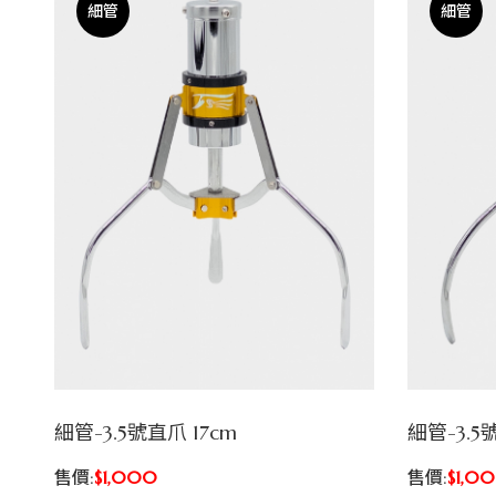
細管
細管
細管-3.5號直爪 17cm
細管-3.5
售價:
$1,000
售價:
$1,0