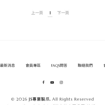
上一頁
1
下一頁
最新消息
會員專區
FAQS問答
聯絡我們
© 2026
JS專業製爪.
All Rights Reserved