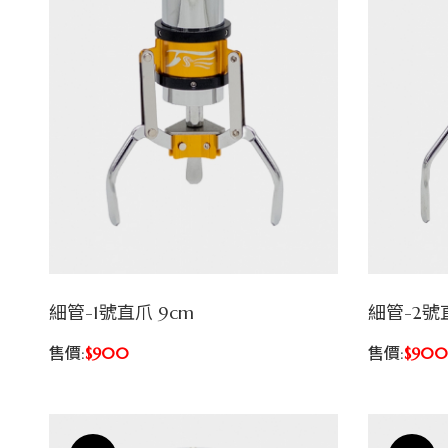
細管-1號直爪 9cm
細管-2號直
售價:
$900
售價:
$900