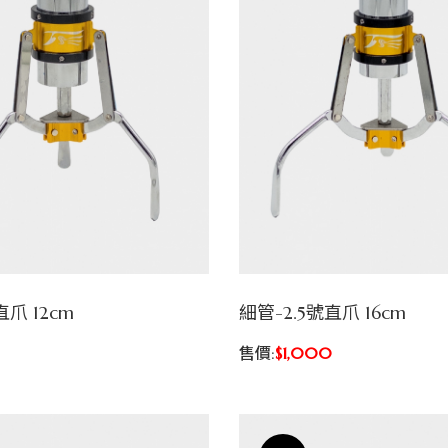
爪 12cm
細管-2.5號直爪 16cm
售價:
$1,000