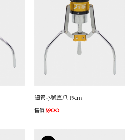
細管-3號直爪 15cm
售價:
$900