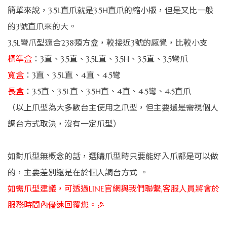
簡單來說，3.5L直爪就是3.5H直爪的縮小版，但是又比一般
的3號直爪來的大。
3.5L彎爪型適合238類方盒，較接近3號的感覺，比較小支
標準盒
：3直、3.5直、3.5L直、3.5H、3.5直、3.5彎爪
寬盒
：3直、3.5L直、4直、4.5彎
長盒
：3.5直、3.5L直、3.5H直、4直、4.5彎、4.5直爪
（以上爪型為大多數台主使用之爪型，但主要還是需視個人
調台方式取決，沒有一定爪型）
如對爪型無概念的話，選購爪型時只要能好入爪都是可以做
的，主要差別還是在於個人調台方式 。
如需爪型建議，可透過LINE官網與我們聯繫,客服人員將會於
服務時間內儘速回覆您。🎉