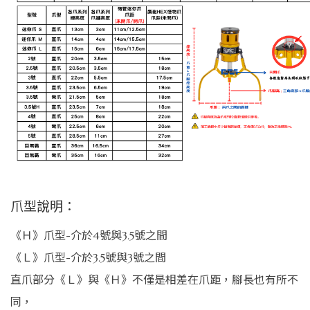
爪型說明：
《Ｈ》爪型-介於4號與3.5號之間
《Ｌ》爪型-介於3.5號與3號之間
直爪部分《Ｌ》與《Ｈ》不僅是相差在爪距，腳長也有所不
同，