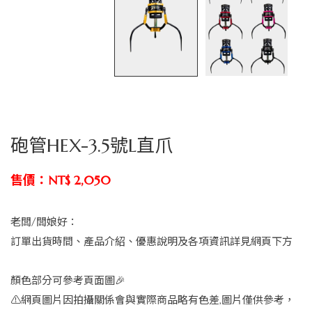
砲管HEX-3.5號L直爪
售價：NT$ 2,050
老闆/闆娘好：
訂單出貨時間、產品介紹、優惠說明及各項資訊詳見網頁下方
顏色部分可參考頁面圖🎉
⚠️網頁圖片因拍攝關係會與實際商品略有色差,圖片僅供參考，