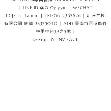
| LINE ID:@010ylyym | WECHAT
ID:JSTN_Tainan | TEL:06-2563626 | 昕渼生技
有限公司 統編 28335040 | ADD:臺南市西港區竹
林里中州39之5號 |
Design BY
ENVISAGE