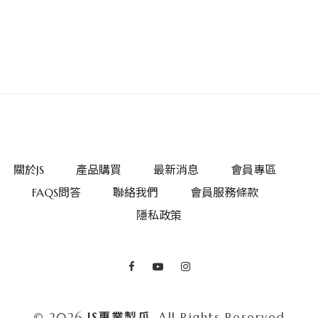
關於JS
產品購買
最新消息
會員專區
FAQS問答
聯絡我們
會員服務條款
隱私政策
© 2026
JS專業製爪.
All Rights Reserved