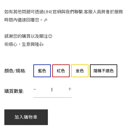
如有其他問題可透過LINE官網與我們聯繫,客服人員將會於服務
時間內儘速回覆您。🎉
感謝您的購買以及關注😊
㊗️順心，生意興隆👍
顏色/規格:
藍色
紅色
金色
隨機不選色
-
+
購買數量:
加入購物車