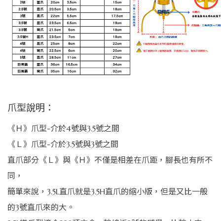
爪型說明：
《Ｈ》爪型-介於4號與3.5號之間
《Ｌ》爪型-介於3.5號與3號之間
直爪部分《Ｌ》與《Ｈ》不僅是相差在爪距，腳長也有所不
同，
簡單來說，3.5L直爪就是3.5H直爪的縮小版，但是又比一般
的3號直爪來的大。