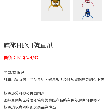
鷹砲HEX-1號直爪
售價：NT$ 2,450
老闆/闆娘好：
訂單出貨時間、產品介紹、優惠說明及各項資訊詳見網頁下方
顏色部分可參考頁面圖🎉
⚠️網頁圖片因拍攝關係會與實際商品略有色差,圖片僅供參考，
顏色請以實際收到之商品為準⚠️